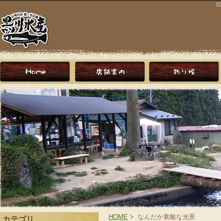
2
HOME
> なんだか素敵な光景
カテゴリ