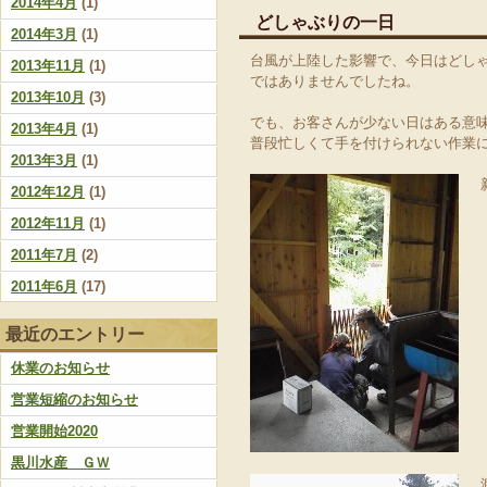
2014年4月
(1)
どしゃぶりの一日
2014年3月
(1)
台風が上陸した影響で、今日はどし
2013年11月
(1)
ではありませんでしたね。
2013年10月
(3)
でも、お客さんが少ない日はある意
2013年4月
(1)
普段忙しくて手を付けられない作業
2013年3月
(1)
2012年12月
(1)
2012年11月
(1)
2011年7月
(2)
2011年6月
(17)
最近のエントリー
休業のお知らせ
営業短縮のお知らせ
営業開始2020
黒川水産 ＧＷ