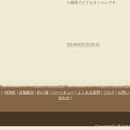
ら模様でとてもオシャレです。
2014年8月7日18:31
|
HOME
|
店舗案内
|
釣り堀
|
バーベキュー
|
よくある質問
|
ブログ
|
お問い
合わせ
|
Copyright(C) 黒川水産. 