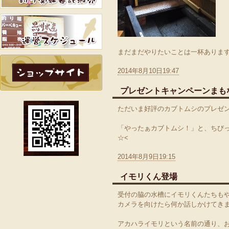
まだまだやりたいことは一杯ありま
2014年8月10日19:47
プレゼントキャンペーンまも
ただいま好評のカブトムシのプレゼ
「やったぁカブトムシ！」と、ちび
☆<
2014年8月9日19:15
イモリくん登場
受付の脇の水槽にイモリくんたちも
カメラを向けたら何か話しかけてき
アカハライモリという名前の通り、