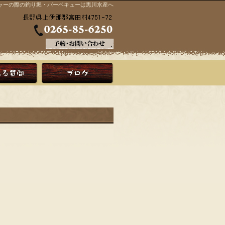
ジャーの際の釣り堀・バーベキューは黒川水産へ