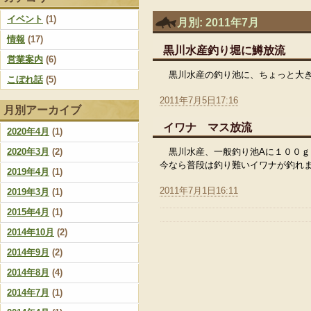
イベント
(1)
月別: 2011年7月
情報
(17)
黒川水産釣り堀に鱒放流
営業案内
(6)
黒川水産の釣り池に、ちょっと大
こぼれ話
(5)
2011年7月5日17:16
月別アーカイブ
イワナ マス放流
2020年4月
(1)
2020年3月
(2)
黒川水産、一般釣り池Aに１００
今なら普段は釣り難いイワナが釣れ
2019年4月
(1)
2011年7月1日16:11
2019年3月
(1)
2015年4月
(1)
2014年10月
(2)
2014年9月
(2)
2014年8月
(4)
2014年7月
(1)