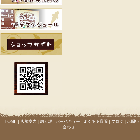
|
HOME
|
店舗案内
|
釣り堀
|
バーベキュー
|
よくある質問
|
ブログ
|
お問い
合わせ
|